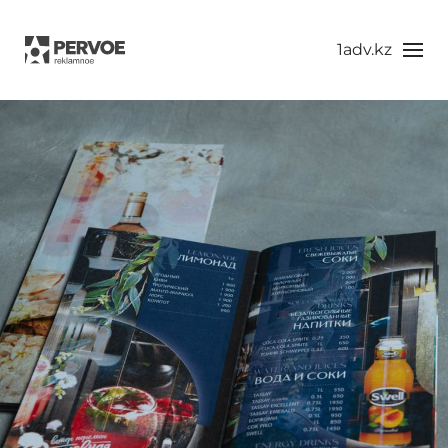
1adv.kz