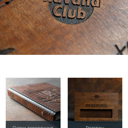
Папки деревянные
Резервы