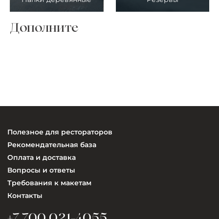
Дополните
Полезное для рестораторов
Рекомендательная база
Оплата и доставка
Вопросы и ответы
Требования к макетам
Контакты