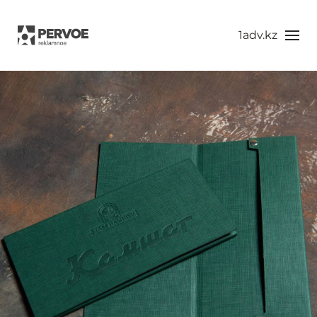
1adv.kz