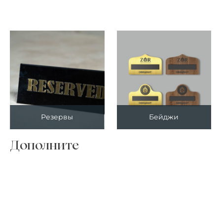
Резервы
Бейджи
Дополните