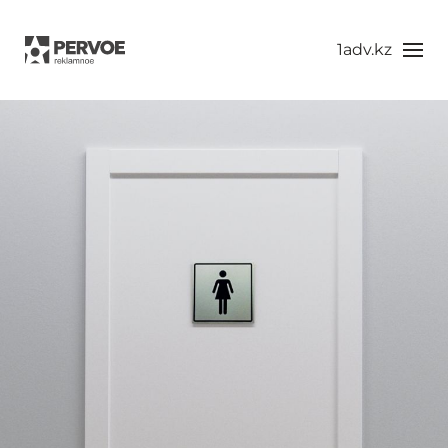
1adv.kz